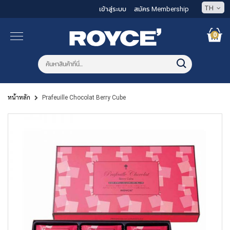
TH
เข้าสู่ระบบ
สมัคร Membership
0
หน้าหลัก
Prafeuille Chocolat Berry Cube