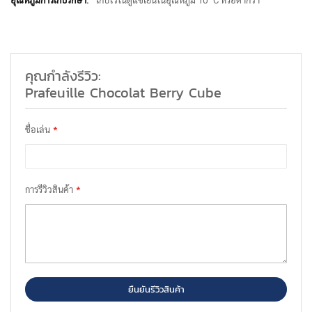
เก็บไว้ในตู้แช่เย็นในอุณหภูมิ 10 °C หรือต่ำกว่า
เพิ่ม
เติม
คุณกำลังรีวิว:
Prafeuille Chocolat Berry Cube
ชื่อเล่น
การรีวิวสินค้า
ยืนยันรีวิวสินค้า