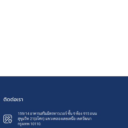
ติดต่อเรา
159/14 อาคารเสริมมิตรทาวเวอร์ ชั้น 9 ห้อง 915 ถนน
สุขุมวิท 21(อโศก) แขวงคลองเตยเหนือ เขตวัฒนา
กรุงเทพ 10110.