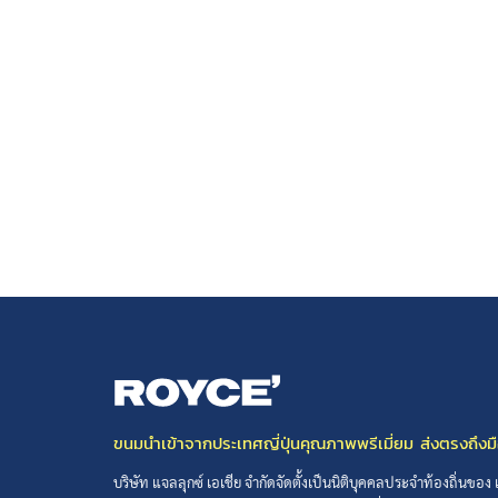
ขนมนำเข้าจากประเทศญี่ปุ่นคุณภาพพรีเมี่ยม ส่งตรงถึงม
บริษัท แจลลุกซ์ เอเชีย จำกัดจัดตั้งเป็นนิติบุคคลประจำท้องถิ่นของ