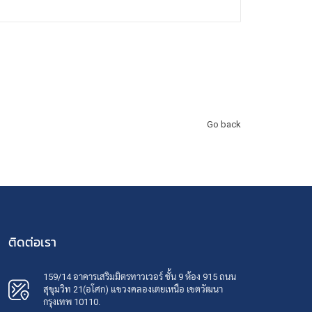
Go back
ติดต่อเรา
159/14 อาคารเสริมมิตรทาวเวอร์ ชั้น 9 ห้อง 915 ถนน
สุขุมวิท 21(อโศก) แขวงคลองเตยเหนือ เขตวัฒนา
กรุงเทพ 10110.