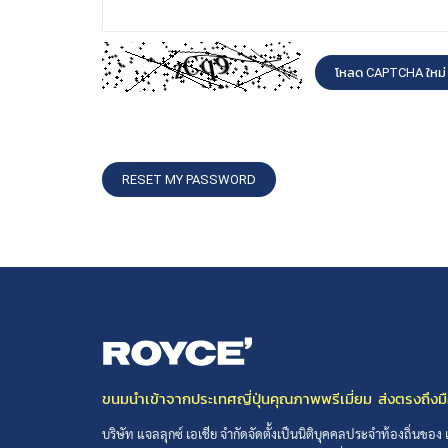
โหลด CAPTCHA ใหม่
RESET MY PASSWORD
ขนมนำเข้าจากประเทศญี่ปุ่นคุณภาพพรีเมี่ยม ส่งตรงถึงม
บริษัท แจลลุกซ์ เอเชีย จำกัดจัดตั้งเป็นนิติบุคคลประจำท้องถิ่นของ