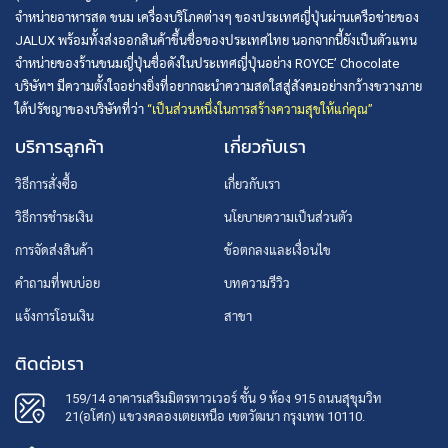
จำหน่ายอาหารสด ขนม เครื่องบริโภคต่างๆ ของประเทศญี่ปุ่นผ่านเครือข่ายของ
JALUX พร้อมทั้งส่งออกสินค้าขึ้นชื่อของประเทศไทย นอกจากนี้ยังเป็นตัวแทน
จำหน่ายของร้านขนมญี่ปุ่นชื่อดังในประเทศญี่ปุ่นอย่าง ROYCE’ Chocolate
บริษัทฯ มีความตั้งใจอย่างยิ่งที่อยากจะนำความสดใสสู่สังคมอย่างกว้างขวางภาย
ใต้ปรัชญาของบริษัทที่ว่า
“เป็นส่วนหนึ่งในการสร้างความสุขให้แก่คุณ”
บริการลูกค้า
เกี่ยวกับเรา
วิธีการสั่งซื้อ
เกี่ยวกับเรา
วิธีการชำระเงิน
นโยบายความเป็นส่วนตัว
การจัดส่งสินค้า
ข้อตกลงและเงื่อนไข
คำถามที่พบบ่อย
บทความรีวิว
แจ้งการโอนเงิน
สาขา
ติดต่อเรา
159/14 อาคารเสริมมิตรทาวเวอร์ ชั้น 9 ห้อง 915 ถนนสุขุมวิท
21(อโศก) แขวงคลองเตยเหนือ เขตวัฒนา กรุงเทพ 10110.